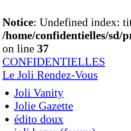
Notice
: Undefined index: ti
/home/confidentielles/sd
on line
37
CONFIDENTI
ELLES
Le Joli Rendez-Vous
Joli Vanity
Jolie Gazette
édito doux