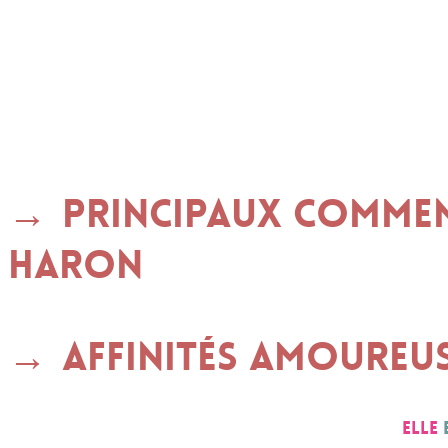
Principaux commen
HARON
Affinités amoureu
Elle