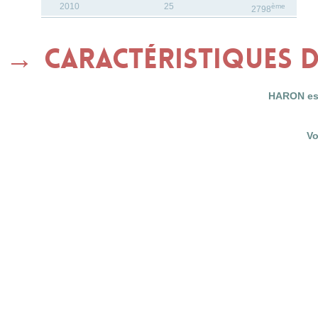
2010
25
ème
2798
Caractéristiques
HARON est
Vo