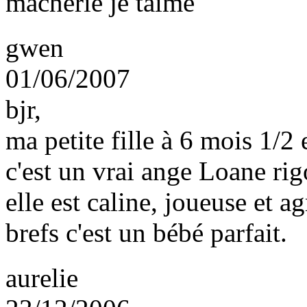
machérie je taime
gwen
01/06/2007
bjr,
ma petite fille à 6 mois 1/2 
c'est un vrai ange Loane rig
elle est caline, joueuse et a
brefs c'est un bébé parfait.
aurelie