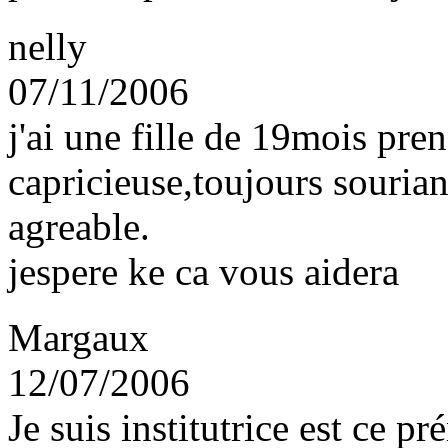
nelly
07/11/2006
j'ai une fille de 19mois pre
capricieuse,toujours souriant
agreable.
jespere ke ca vous aidera
Margaux
12/07/2006
Je suis institutrice est ce p