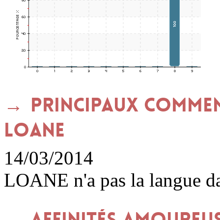
Principaux commen
LOANE
14/03/2014
LOANE n'a pas la langue d
Affinités amoureu