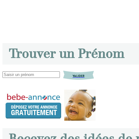
Trouver un Prénom
VALIDER
Recevez des idées de