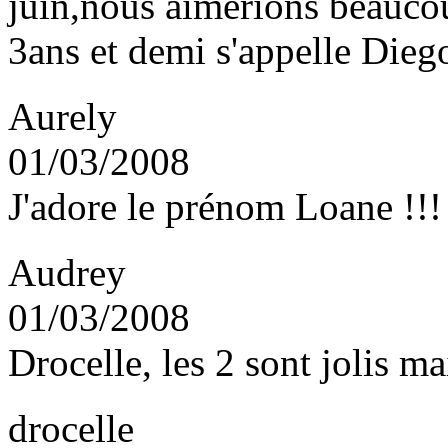
juin,nous aimerions beaucou
3ans et demi s'appelle Die
Aurely
01/03/2008
J'adore le prénom Loane !!!
Audrey
01/03/2008
Drocelle, les 2 sont jolis ma
drocelle