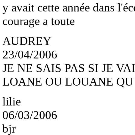
y avait cette année dans l'é
courage a toute
AUDREY
23/04/2006
JE NE SAIS PAS SI JE V
LOANE OU LOUANE QU
lilie
06/03/2006
bjr