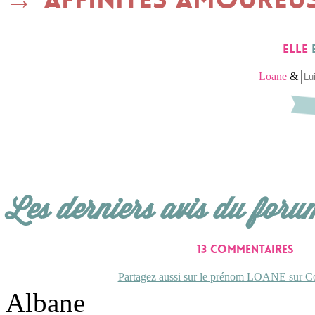
Elle
Loane
&
Les derniers avis du foru
13 commentaires
Partagez aussi sur le prénom LOANE sur Co
Albane