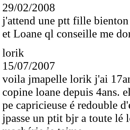
29/02/2008
j'attend une ptt fille biento
et Loane ql conseille me d
lorik
15/07/2007
voila jmapelle lorik j'ai 17a
copine loane depuis 4ans. ell
pe capricieuse é redouble d'é
jpasse un ptit bjr a toute l