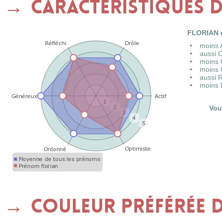
Caractéristiques 
FLORIAN e
moins 
aussi 
moins 
moins 
aussi 
moins 
Vou
Couleur préférée de