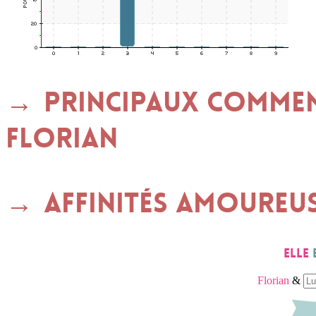
Principaux commen
FLORIAN
Affinités amoureu
Elle
Florian
&