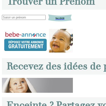
Trouver un Prénom
VALIDER
Recevez des idées de
Enceinte ? Partagez v