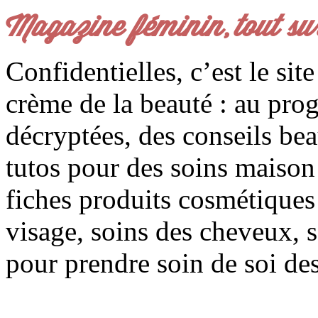
Magazine féminin, tout su
Confidentielles, c’est le sit
crème de la beauté : au pro
décryptées, des conseils be
tutos pour des soins maison f
fiches produits cosmétiques 
visage, soins des cheveux, s
pour prendre soin de soi des 