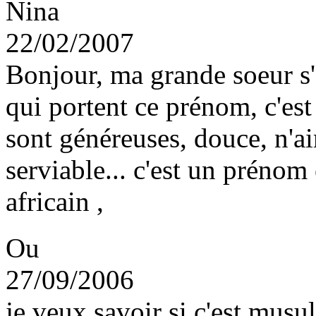
Nina
22/02/2007
Bonjour, ma grande soeur s'a
qui portent ce prénom, c'est
sont généreuses, douce, n'aim
serviable... c'est un prénom
africain ,
Ou
27/09/2006
je veux savoir si c'est mus