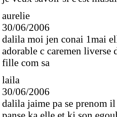
aurelie
30/06/2006
dalila moi jen conai 1mai el
adorable c caremen liverse d
fille com sa
laila
30/06/2006
dalila jaime pa se prenom il
panse ka elle et ki son egou