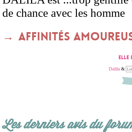
de chance avec les homme
Affinités amoureu
Elle
Dalila
&
Les derniers avis du foru