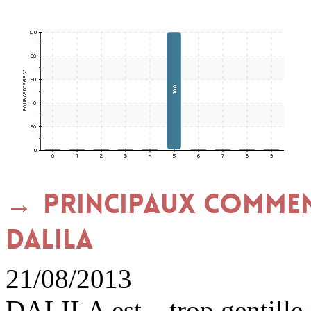
Principaux commen
DALILA
21/08/2013
DALILA est ...trop gentille