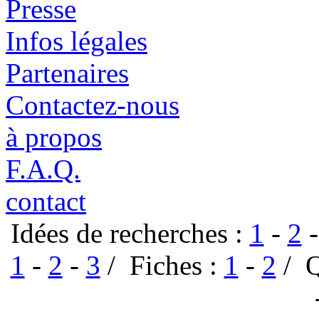
Presse
Infos légales
Partenaires
Contactez-nous
à propos
F.A.Q.
contact
Idées de recherches :
1
-
2
1
-
2
-
3
/ Fiches :
1
-
2
/ Q