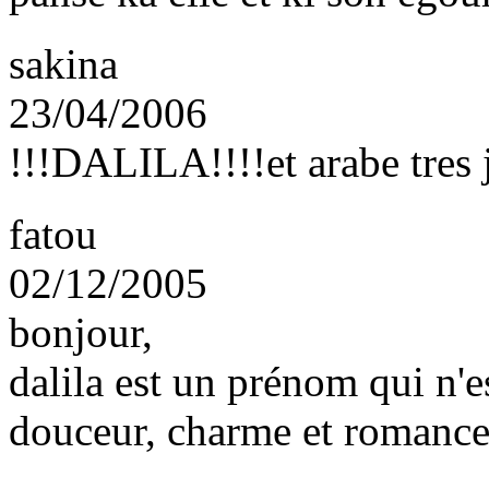
sakina
23/04/2006
!!!DALILA!!!!et arabe tres j
fatou
02/12/2005
bonjour,
dalila est un prénom qui n'es
douceur, charme et romance