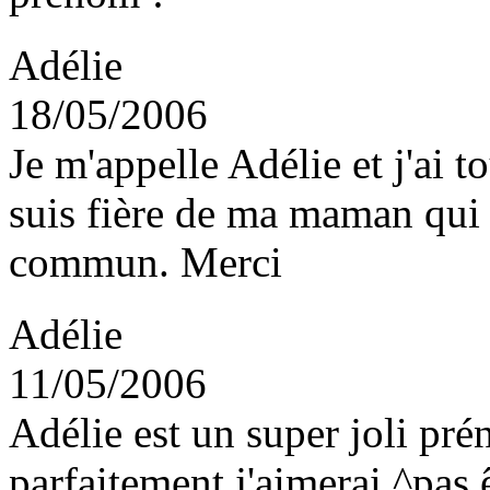
Adélie
18/05/2006
Je m'appelle Adélie et j'ai 
suis fière de ma maman qui
commun. Merci
Adélie
11/05/2006
Adélie est un super joli pré
parfaitement j'aimerai ^pas 