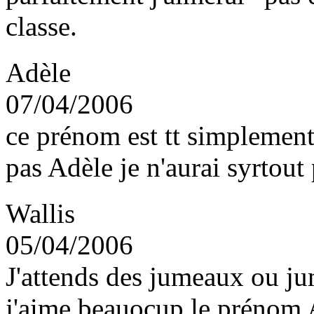
classe.
Adèle
07/04/2006
ce prénom est tt simplement
pas Adèle je n'aurai syrtout 
Wallis
05/04/2006
J'attends des jumeaux ou jum
j'aime beauocup le prénom 