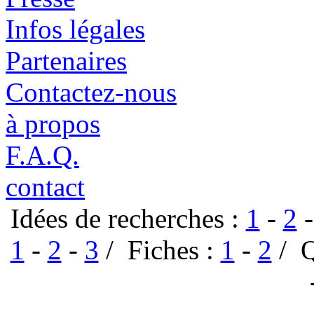
Infos légales
Partenaires
Contactez-nous
à propos
F.A.Q.
contact
Idées de recherches :
1
-
2
1
-
2
-
3
/ Fiches :
1
-
2
/ Q