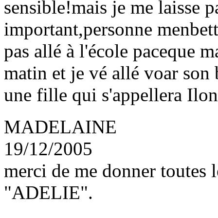
sensible!mais je me laisse pas
important,personne menbette
pas allé à l'école paceque m
matin et je vé allé voar son
une fille qui s'appellera Ilo
MADELAINE
19/12/2005
merci de me donner toutes l
"ADELIE".