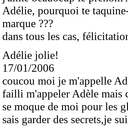
Adélie, pourquoi te taquine-
marque ???
dans tous les cas, félicitatio
Adélie jolie!
17/01/2006
coucou moi je m'appelle Adél
failli m'appeler Adèle mai
se moque de moi pour les gla
sais garder des secrets,je sui