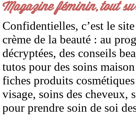
Magazine féminin, tout su
Confidentielles, c’est le sit
crème de la beauté : au pro
décryptées, des conseils be
tutos pour des soins maison f
fiches produits cosmétiques 
visage, soins des cheveux, s
pour prendre soin de soi des 