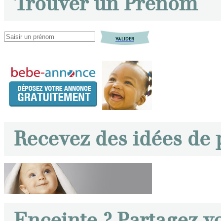
Trouver un Prénom
VALIDER
Recevez des idées de
Enceinte ? Partagez v