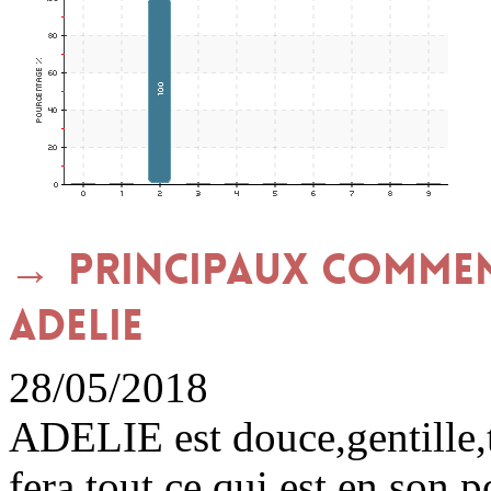
Principaux commen
ADELIE
28/05/2018
ADELIE est douce,gentille,t
fera tout ce qui est en son 