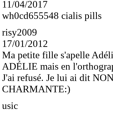
11/04/2017
wh0cd655548 cialis pills
risy2009
17/01/2012
Ma petite fille s'apelle Adé
ADÉLIE mais en l'orthograp
J'ai refusé. Je lui ai dit N
CHARMANTE:)
usic