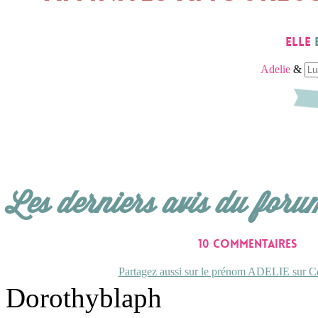
Elle
Adelie
&
Les derniers avis du foru
10 commentaires
Partagez aussi sur le prénom ADELIE sur Co
Dorothyblaph