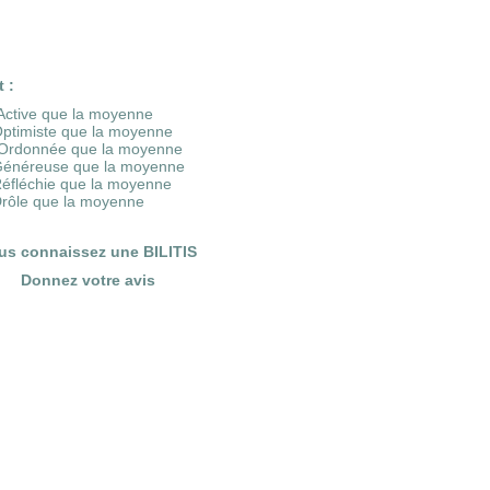
t :
Active que la moyenne
Optimiste que la moyenne
Ordonnée que la moyenne
Généreuse que la moyenne
Réfléchie que la moyenne
Drôle que la moyenne
us connaissez une BILITIS
Donnez votre avis