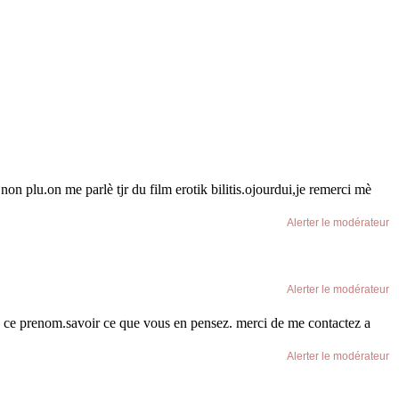
non plu.on me parlè tjr du film erotik bilitis.ojourdui,je remerci mè
Alerter le modérateur
Alerter le modérateur
rare ce prenom.savoir ce que vous en pensez. merci de me contactez a
Alerter le modérateur