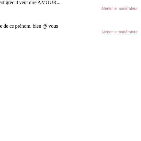
est grec il veut dire AMOUR....
Alerter le modérateur
nance de ce prénom. bien @ vous
Alerter le modérateur