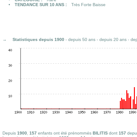
TENDANCE SUR 10 ANS :
Très Forte Baisse
Statistiques
depuis 1900
-
depuis 50 ans
-
depuis 20 ans
-
dep
Depuis
1900
,
157
enfants ont été prénommés
BILITIS
dont
157
depu