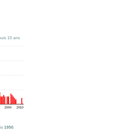
uis 10 ans
is
1950
.