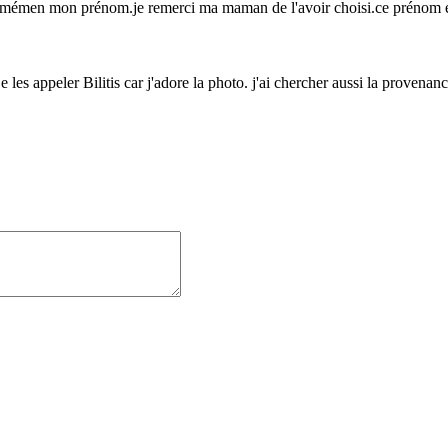
énormémen mon prénom.je remerci ma maman de l'avoir choisi.ce prénom 
 je les appeler Bilitis car j'adore la photo. j'ai chercher aussi la prove