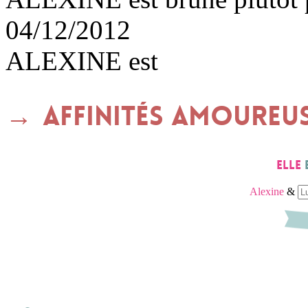
04/12/2012
ALEXINE est
Affinités amoureu
Elle
Alexine
&