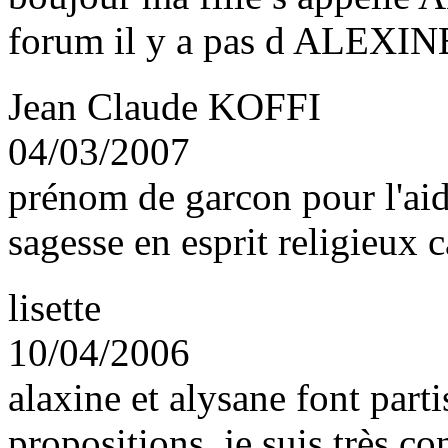
forum il y a pas d ALEXIN
Jean Claude KOFFI
04/03/2007
prénom de garcon pour l'aide
sagesse en esprit religieux 
lisette
10/04/2006
alaxine et alysane font part
propositions .je suis très co