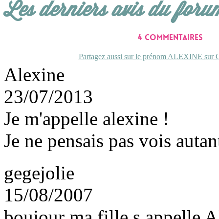
Les derniers avis du foru
4 commentaires
Partagez aussi sur le prénom ALEXINE sur C
Alexine
23/07/2013
Je m'appelle alexine !
Je ne pensais pas vois autant
gegejolie
15/08/2007
boujour ma fille s appell