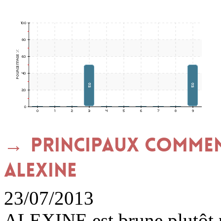
Principaux commen
ALEXINE
23/07/2013
ALEXINE est brune plutôt p