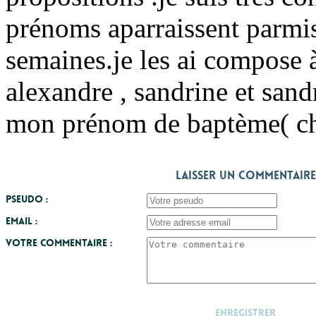
prénoms aparraissent parmis
semaines.je les ai compose à p
alexandre , sandrine et san
mon prénom de baptème( chr
Laisser un commentaire
Pseudo :
Email :
Votre commentaire :
Enregistrer