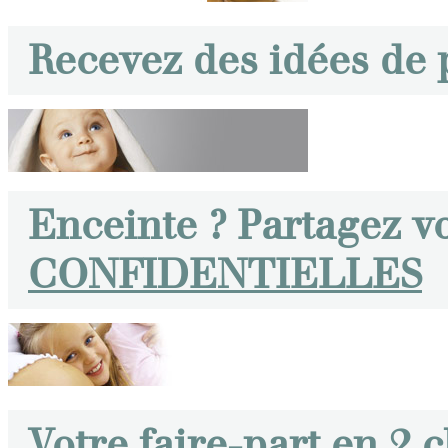
Recevez des idées de
Enceinte ? Partagez v
CONFIDENTIELLES
Votre faire-part en 2 c