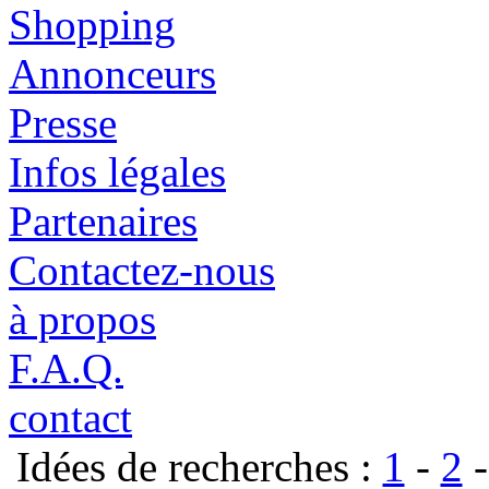
Shopping
Annonceurs
Presse
Infos légales
Partenaires
Contactez-nous
à propos
F.A.Q.
contact
Idées de recherches :
1
-
2