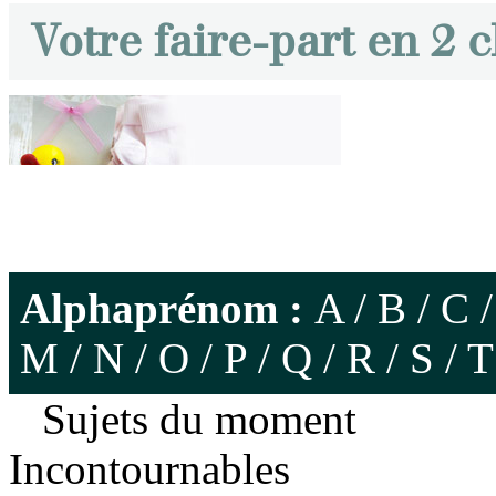
Votre faire-part en 2 c
Alphaprénom :
A
/
B
/
C
M
/
N
/
O
/
P
/
Q
/
R
/
S
/
T
Sujets du moment
Incontournables