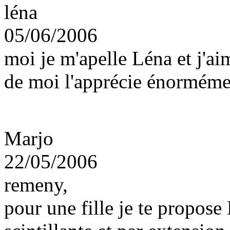
léna
05/06/2006
moi je m'apelle Léna et j'a
de moi l'apprécie énormémen
Marjo
22/05/2006
remeny,
pour une fille je te propose