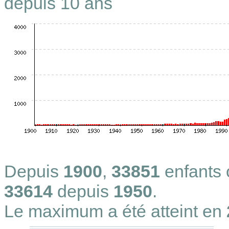
depuis 10 ans
Depuis
1900
,
33851
enfants
33614
depuis
1950
.
Le maximum a été atteint en