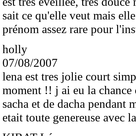
est très éveillée, très douce
sait ce qu'elle veut mais ell
prénom assez rare pour l'inst
holly
07/08/2007
lena est tres jolie court si
moment !! j ai eu la chance
sacha et de dacha pendant m
etait toute genereuse avec l