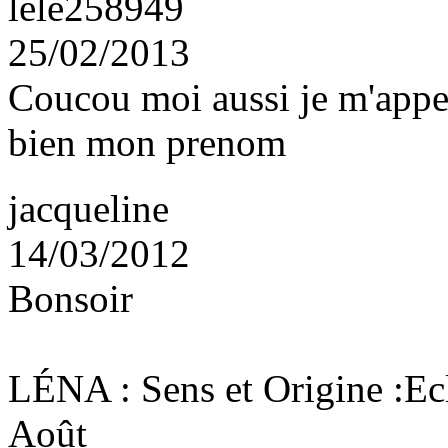
lele258949
25/02/2013
Coucou moi aussi je m'appell
bien mon prenom
jacqueline
14/03/2012
Bonsoir
LÉNA : Sens et Origine :Ecla
Août