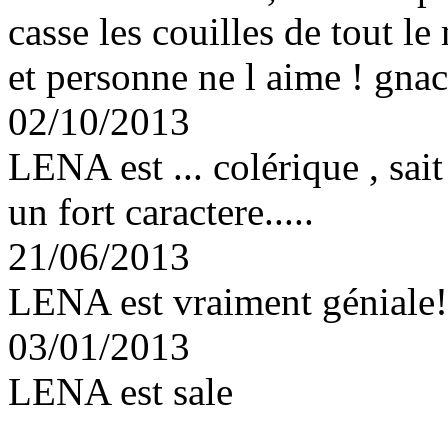
casse les couilles de tout l
et personne ne l aime ! gn
02/10/2013
LENA est ... colérique , sai
un fort caractere.....
21/06/2013
LENA est vraiment géniale!
03/01/2013
LENA est sale