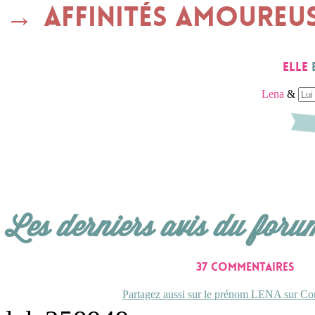
Affinités amoureu
Elle
Lena
&
Les derniers avis du foru
37 commentaires
Partagez aussi sur le prénom LENA sur Con