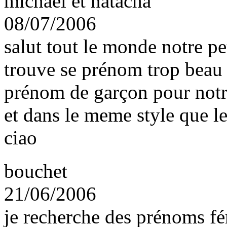
michael et natacha
08/07/2006
salut tout le monde notre pet
trouve se prénom trop beau
prénom de garçon pour not
et dans le meme style que l
ciao
bouchet
21/06/2006
je recherche des prénoms fé