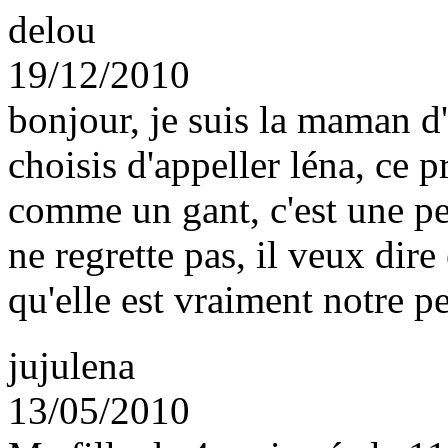
delou
19/12/2010
bonjour, je suis la maman d'u
choisis d'appeller léna, ce 
comme un gant, c'est une peti
ne regrette pas, il veux dire 
qu'elle est vraiment notre pet
jujulena
13/05/2010