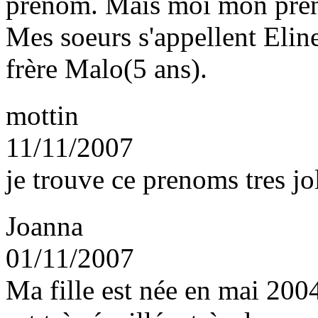
prenom. Mais moi mon prén
Mes soeurs s'appellent Elin
frère Malo(5 ans).
mottin
11/11/2007
je trouve ce prenoms tres jol
Joanna
01/11/2007
Ma fille est née en mai 2004