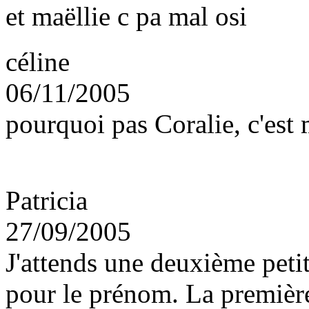
et maëllie c pa mal osi
céline
06/11/2005
pourquoi pas Coralie, c'est
Patricia
27/09/2005
J'attends une deuxième petit
pour le prénom. La premiè