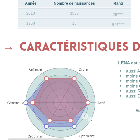
Année
Nombre de naissances
Rang
2010
3587
ème
29
1950
15
ème
974
Caractéristiques 
LENA est 
aussi 
moins 
moins 
moins 
aussi 
aussi 
V