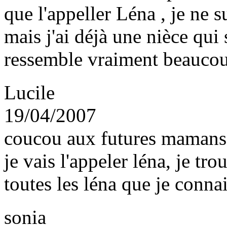
que l'appeller Léna , je ne s
mais j'ai déjà une nièce qui 
ressemble vraiment beaucou
Lucile
19/04/2007
coucou aux futures mamans!j'
je vais l'appeler léna, je tr
toutes les léna que je conna
sonia