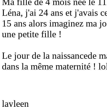
Ma fille de 4 mois née le 1
Léna, j'ai 24 ans et j'avais 
15 ans alors imaginez ma joi
une petite fille !
Le jour de la naissancede ma
dans la même maternité ! lo
layleen