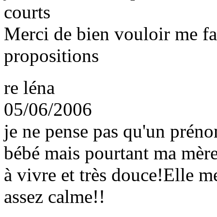
courts
Merci de bien vouloir me fa
propositions
re léna
05/06/2006
je ne pense pas qu'un préno
bébé mais pourtant ma mère 
à vivre et très douce!Elle m
assez calme!!