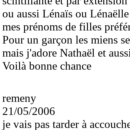
scintillante et par extensio
ou aussi Lénaïs ou Lénaëlle 
mes prénoms de filles préfé
Pour un garçon les miens s
mais j'adore Nathaël et aus
Voilà bonne chance
remeny
21/05/2006
je vais pas tarder à accouche