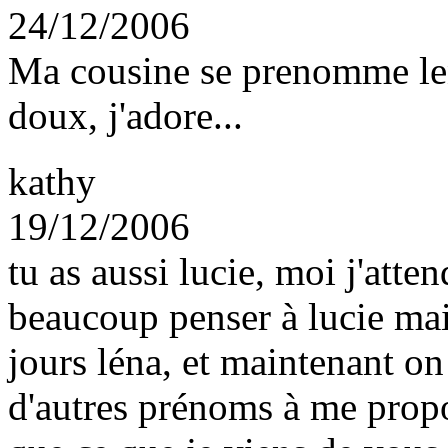
24/12/2006
Ma cousine se prenomme len
doux, j'adore...
kathy
19/12/2006
tu as aussi lucie, moi j'atte
beaucoup penser à lucie mais
jours léna, et maintenant on
d'autres prénoms à me propo