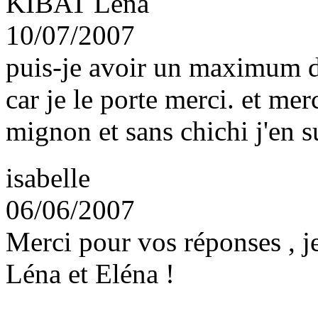
KIBAT Léna
10/07/2007
puis-je avoir un maximum 
car je le porte merci. et mer
mignon et sans chichi j'en su
isabelle
06/06/2007
Merci pour vos réponses , je
Léna et Eléna !