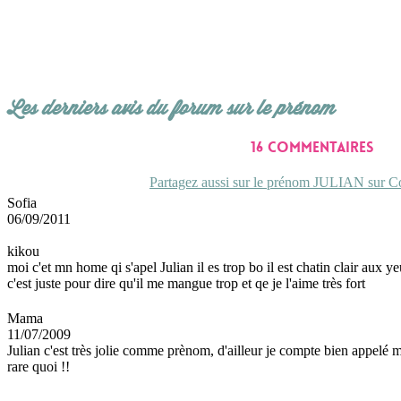
Les derniers avis du forum sur le prénom
16 commentaires
Partagez aussi sur le prénom JULIAN sur Co
Sofia
06/09/2011
kikou
moi c'et mn home qi s'apel Julian il es trop bo il est chatin clair aux y
c'est juste pour dire qu'il me mangue trop et qe je l'aime très fort
Mama
11/07/2009
Julian c'est très jolie comme prènom, d'ailleur je compte bien appelé 
rare quoi !!