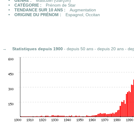
GENRE :
Masculin (Garçon)
CATÉGORIE :
Prénom de Star
TENDANCE SUR 10 ANS :
Augmentation
ORIGINE DU PRÉNOM :
Espagnol
,
Occitan
Statistiques
depuis 1900
-
depuis 50 ans
-
depuis 20 ans
-
dep