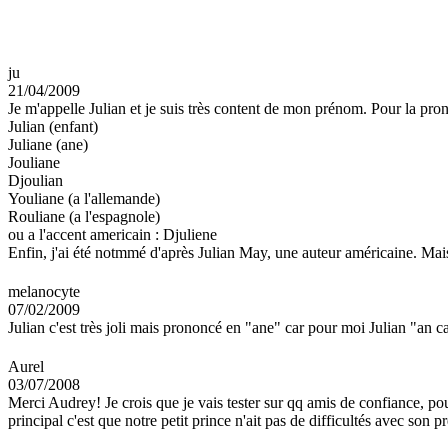
ju
21/04/2009
Je m'appelle Julian et je suis très content de mon prénom. Pour la pron
Julian (enfant)
Juliane (ane)
Jouliane
Djoulian
Youliane (a l'allemande)
Rouliane (a l'espagnole)
ou a l'accent americain : Djuliene
Enfin, j'ai été notmmé d'après Julian May, une auteur américaine. Mais
melanocyte
07/02/2009
Julian c'est très joli mais prononcé en "ane" car pour moi Julian "an c
Aurel
03/07/2008
Merci Audrey! Je crois que je vais tester sur qq amis de confiance, p
principal c'est que notre petit prince n'ait pas de difficultés avec son 