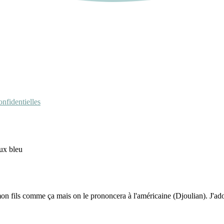
nfidentielles
eux bleu
mon fils comme ça mais on le prononcera à l'américaine (Djoulian). J'ado