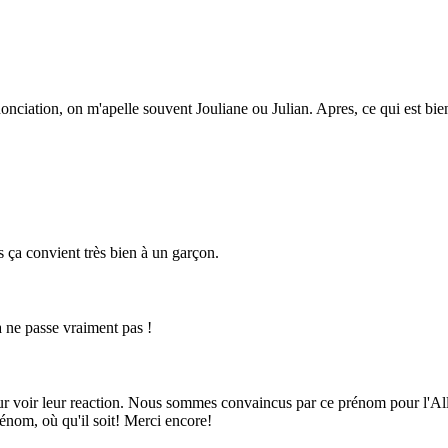
onciation, on m'apelle souvent Jouliane ou Julian. Apres, ce qui est bie
 ça convient très bien à un garçon.
a ne passe vraiment pas !
our voir leur reaction. Nous sommes convaincus par ce prénom pour l'Al
prénom, où qu'il soit! Merci encore!