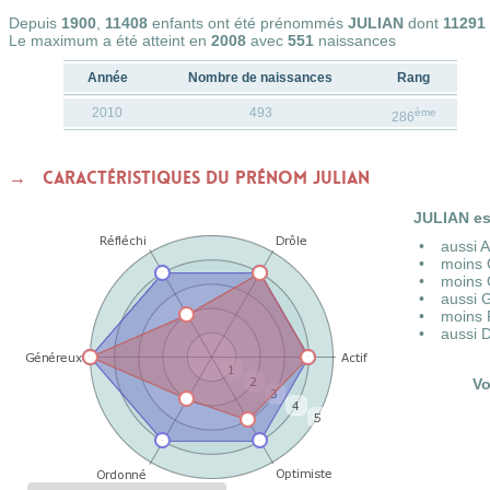
Depuis
1900
,
11408
enfants ont été prénommés
JULIAN
dont
11291
Le maximum a été atteint en
2008
avec
551
naissances
Année
Nombre de naissances
Rang
2010
493
ème
286
Caractéristiques du prénom JULIAN
JULIAN es
aussi 
moins 
moins 
aussi 
moins 
aussi 
Vo