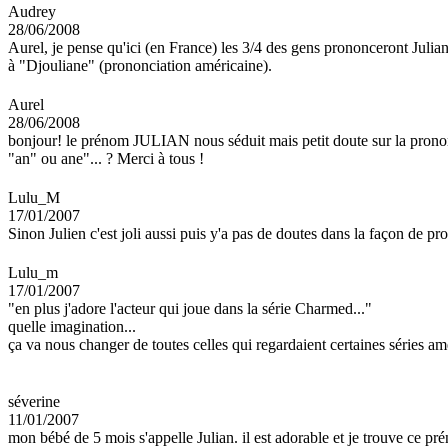
Audrey
28/06/2008
Aurel, je pense qu'ici (en France) les 3/4 des gens prononceront Julian
à "Djouliane" (prononciation américaine).
Aurel
28/06/2008
bonjour! le prénom JULIAN nous séduit mais petit doute sur la prononc
"an" ou ane"... ? Merci à tous !
Lulu_M
17/01/2007
Sinon Julien c'est joli aussi puis y'a pas de doutes dans la façon de pr
Lulu_m
17/01/2007
"en plus j'adore l'acteur qui joue dans la série Charmed..."
quelle imagination...
ça va nous changer de toutes celles qui regardaient certaines séries a
séverine
11/01/2007
mon bébé de 5 mois s'appelle Julian. il est adorable et je trouve ce pré