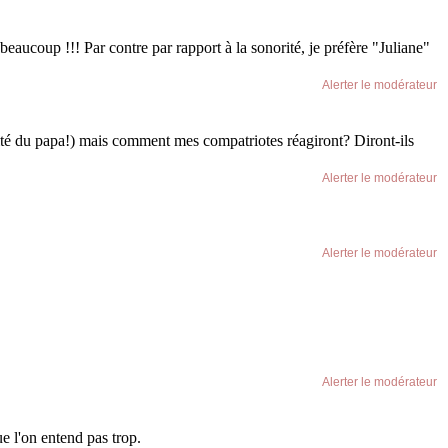
eaucoup !!! Par contre par rapport à la sonorité, je préfère "Juliane"
Alerter le modérateur
lité du papa!) mais comment mes compatriotes réagiront? Diront-ils
Alerter le modérateur
Alerter le modérateur
Alerter le modérateur
ue l'on entend pas trop.