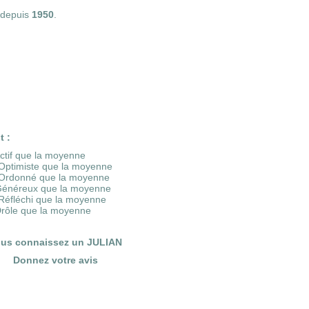
depuis
1950
.
t :
Actif que la moyenne
Optimiste que la moyenne
Ordonné que la moyenne
Généreux que la moyenne
Réfléchi que la moyenne
Drôle que la moyenne
us connaissez un JULIAN
Donnez votre avis