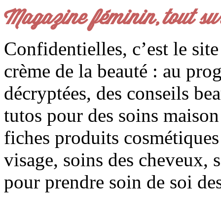
Magazine féminin, tout su
Confidentielles, c’est le sit
crème de la beauté : au pro
décryptées, des conseils be
tutos pour des soins maison f
fiches produits cosmétiques 
visage, soins des cheveux, s
pour prendre soin de soi des 