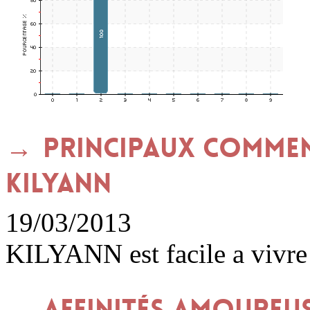
Principaux commen
KILYANN
19/03/2013
KILYANN est facile a vivre
Affinités amoureu