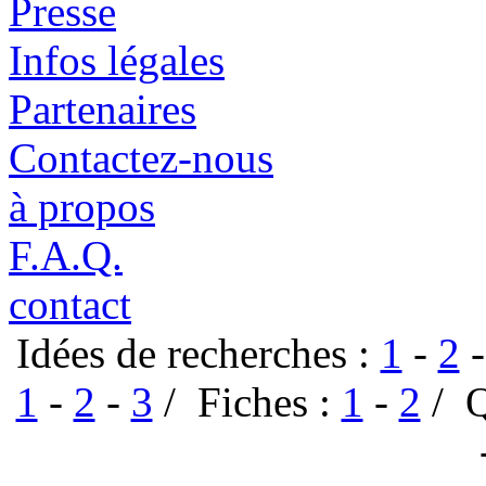
Presse
Infos légales
Partenaires
Contactez-nous
à propos
F.A.Q.
contact
Idées de recherches :
1
-
2
1
-
2
-
3
/ Fiches :
1
-
2
/ Q