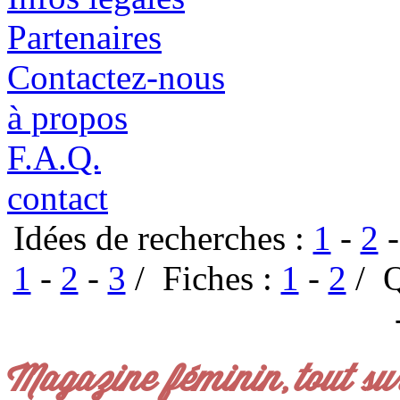
Partenaires
Contactez-nous
à propos
F.A.Q.
contact
Idées de recherches :
1
-
2
1
-
2
-
3
/ Fiches :
1
-
2
/ Q
Magazine féminin, tout su