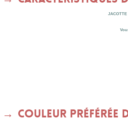
JACOTTE e
Vou
Couleur préférée d