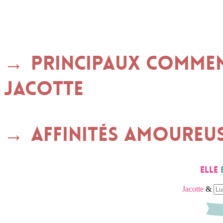
Principaux commen
JACOTTE
Affinités amoureu
Elle
Jacotte
&