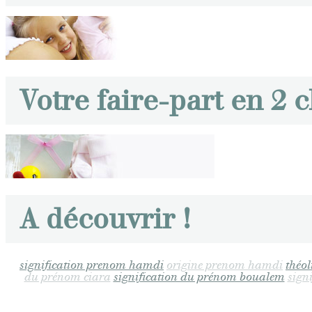
Votre faire-part en 2 c
A découvrir !
signification prenom hamdi
origine prenom hamdi
théol
du prénom ciara
signification du prénom boualem
sign