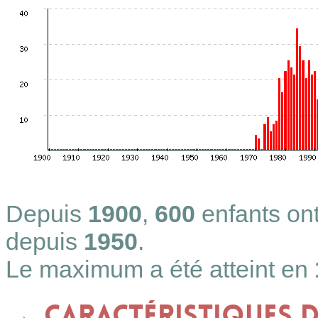
Depuis
1900
,
600
enfants on
depuis
1950
.
Le maximum a été atteint en
Caractéristiques 