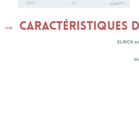
2010
12
ème
4489
Caractéristiques 
ELRICK es
Vo