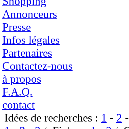
Shopping
Annonceurs
Presse
Infos légales
Partenaires
Contactez-nous
à propos
F.A.Q.
contact
Idées de recherches :
1
-
2