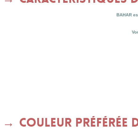
BAHAR est
Vo
Couleur préférée d