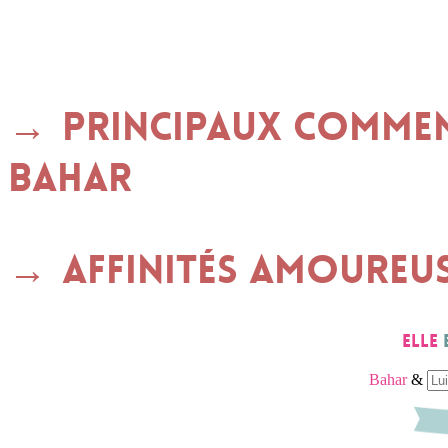
Principaux commen
BAHAR
Affinités amoureu
Elle
Bahar
&