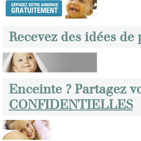
Recevez des idées de
Enceinte ? Partagez v
CONFIDENTIELLES