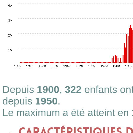
Depuis
1900
,
322
enfants on
depuis
1950
.
Le maximum a été atteint en
Caractéristiques 