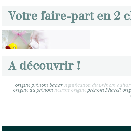
Votre faire-part en 2 c
A découvrir !
origine prénom bahar
signification du prénom bahar
origine du prénom
nesrine origine
prénom Pharell orig