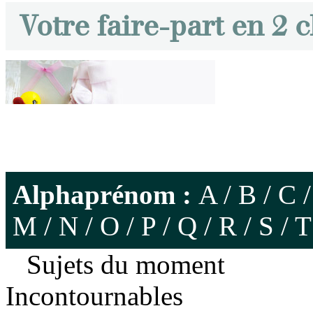
Votre faire-part en 2 c
Alphaprénom :
A
/
B
/
C
M
/
N
/
O
/
P
/
Q
/
R
/
S
/
T
Sujets du moment
Incontournables