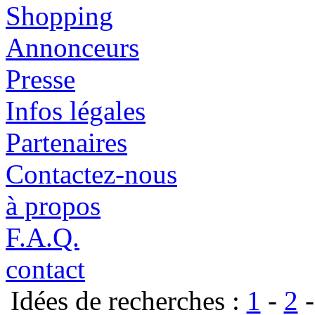
Shopping
Annonceurs
Presse
Infos légales
Partenaires
Contactez-nous
à propos
F.A.Q.
contact
Idées de recherches :
1
-
2