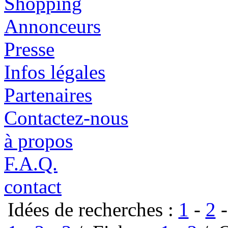
Shopping
Annonceurs
Presse
Infos légales
Partenaires
Contactez-nous
à propos
F.A.Q.
contact
Idées de recherches :
1
-
2