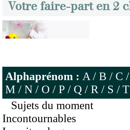
Votre faire-part en 2 c
Alphaprénom :
A
/
B
/
C
M
/
N
/
O
/
P
/
Q
/
R
/
S
/
T
Sujets du moment
Incontournables