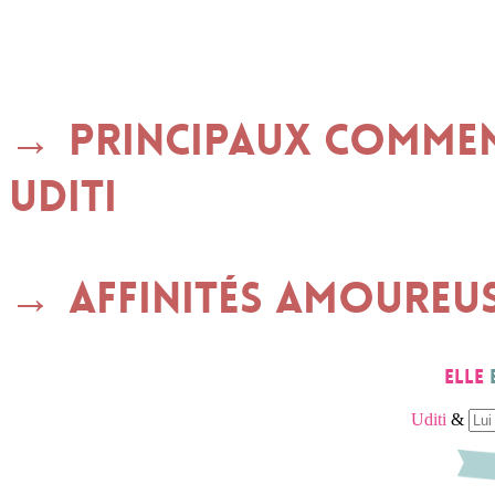
Principaux commen
UDITI
Affinités amoureu
Elle
Uditi
&