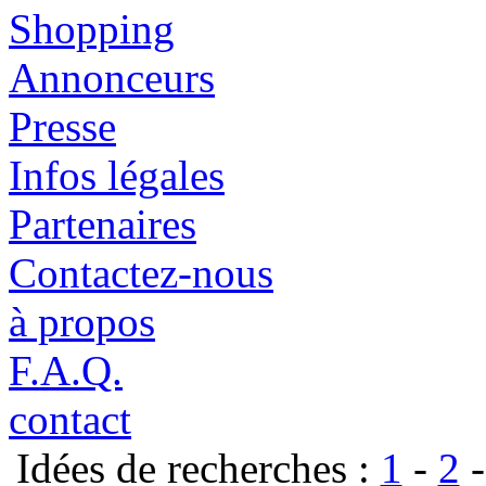
Shopping
Annonceurs
Presse
Infos légales
Partenaires
Contactez-nous
à propos
F.A.Q.
contact
Idées de recherches :
1
-
2