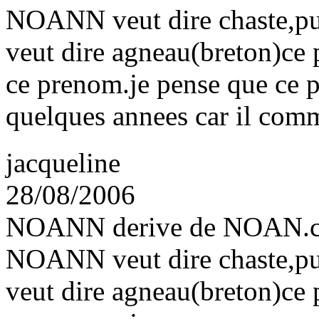
NOANN veut dire chaste,p
veut dire agneau(breton)ce 
ce prenom.je pense que ce 
quelques annees car il comm
jacqueline
28/08/2006
NOANN derive de NOAN.ce 
NOANN veut dire chaste,p
veut dire agneau(breton)ce 