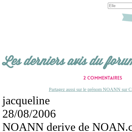
Les derniers avis du foru
2 commentaires
Partagez aussi sur le prénom NOANN sur Co
jacqueline
28/08/2006
NOANN derive de NOAN.ce 