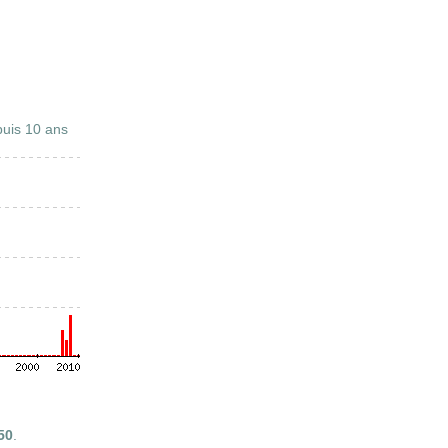
uis 10 ans
50
.