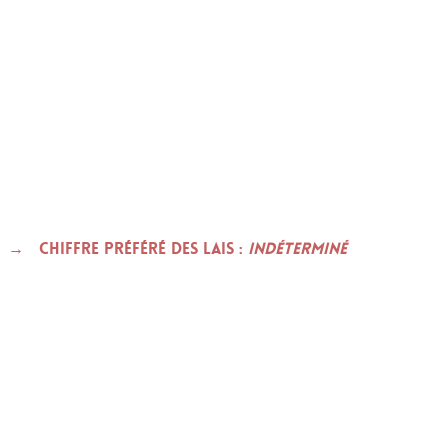
Chiffre préféré des LAIS :
indéterminé