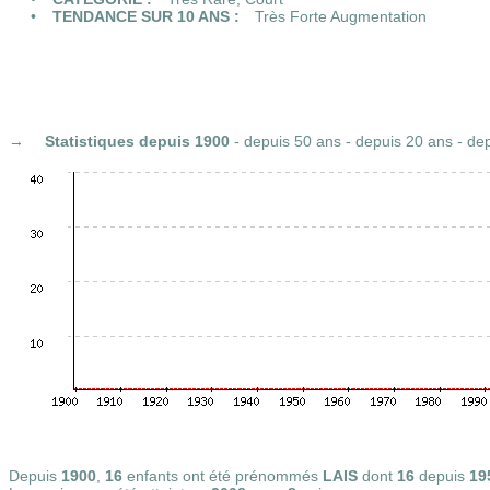
TENDANCE SUR 10 ANS :
Très Forte Augmentation
Statistiques
depuis 1900
-
depuis 50 ans
-
depuis 20 ans
-
dep
Depuis
1900
,
16
enfants ont été prénommés
LAIS
dont
16
depuis
19