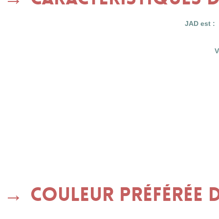
JAD est :
V
Couleur préférée d