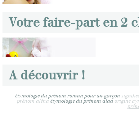
Votre faire-part en 2 c
A découvrir !
étymologie du prénom roman pour un garçon
signifi
prénom aléna
étymologie du prénom alaa
origine a
prén