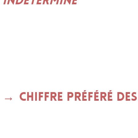
indéterminé
Chiffre préféré de