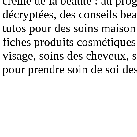
crème de la beauté : au pro
décryptées, des conseils be
tutos pour des soins maison f
fiches produits cosmétiques 
visage, soins des cheveux, s
pour prendre soin de soi des 