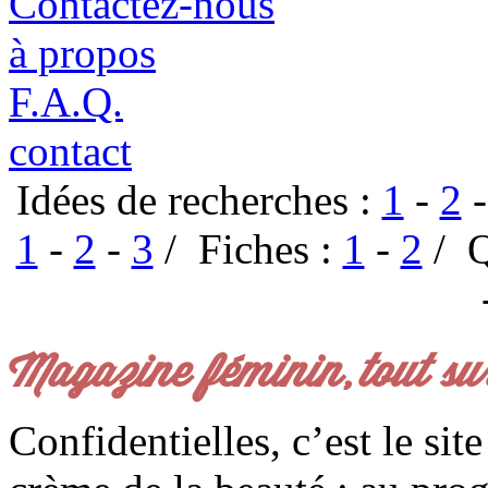
Contactez-nous
à propos
F.A.Q.
contact
Idées de recherches :
1
-
2
1
-
2
-
3
/ Fiches :
1
-
2
/ Q
Magazine féminin, tout su
Confidentielles, c’est le sit