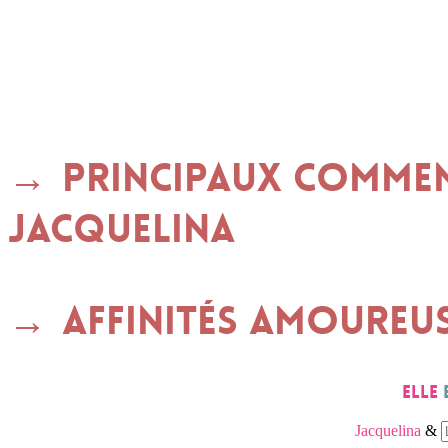
Principaux commen
JACQUELINA
Affinités amoureu
Elle
Jacquelina
&