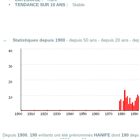
TENDANCE SUR 10 ANS :
Stable
Statistiques
depuis 1900
-
depuis 50 ans
-
depuis 20 ans
-
dep
Depuis
1900
,
190
enfants ont été prénommés
HANIFE
dont
190
dep