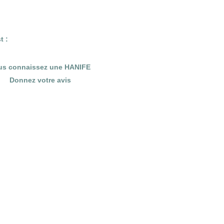
t :
us connaissez une HANIFE
Donnez votre avis