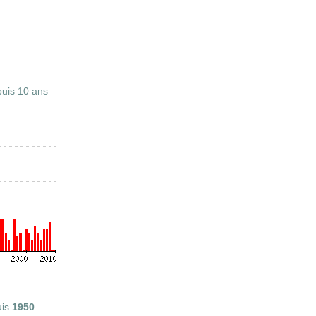
uis 10 ans
uis
1950
.