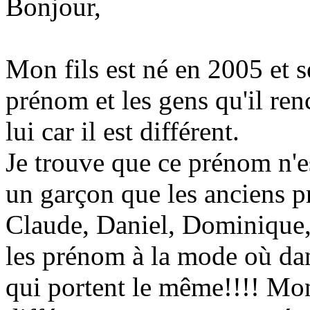
Bonjour,
Mon fils est né en 2005 et 
prénom et les gens qu'il re
lui car il est différent.
Je trouve que ce prénom n'es
un garçon que les anciens
Claude, Daniel, Dominique, 
les prénom à la mode où dans
qui portent le même!!!! Mon