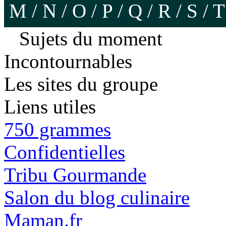
M
/
N
/
O
/
P
/
Q
/
R
/
S
/
T
Sujets du moment
Incontournables
Les sites du groupe
Liens utiles
750 grammes
Confidentielles
Tribu Gourmande
Salon du blog culinaire
Maman.fr