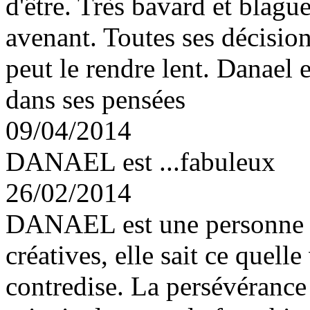
d'être. Très bavard et blague
avenant. Toutes ses décision
peut le rendre lent. Danael e
dans ses pensées
09/04/2014
DANAEL est ...fabuleux
26/02/2014
DANAEL est une personne in
créatives, elle sait ce quelle
contredise. La persévérance 