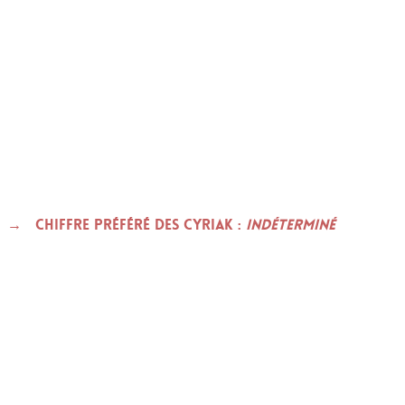
Chiffre préféré des CYRIAK :
indéterminé