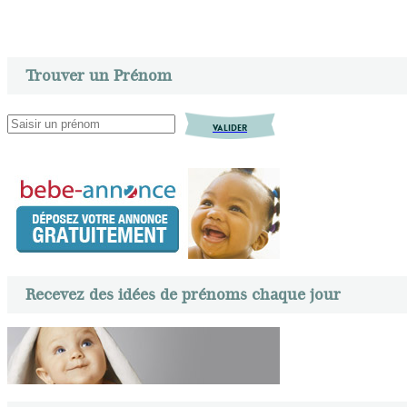
Trouver un Prénom
VALIDER
Recevez des idées de prénoms chaque jour