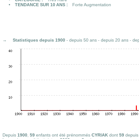
TENDANCE SUR 10 ANS :
Forte Augmentation
Statistiques
depuis 1900
-
depuis 50 ans
-
depuis 20 ans
-
dep
Depuis
1900
,
59
enfants ont été prénommés
CYRIAK
dont
59
depui