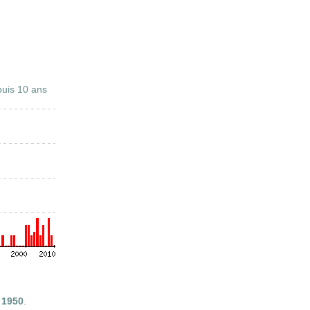
uis 10 ans
s
1950
.