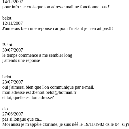
14/12/2007
pour info : je crois que ton adresse mail ne fonctionne pas !!
belot
12/11/2007
J'aimerais bien une reponse car pour l'instant je n'en ait pas!!!
Belot
30/07/2007
le temps commence a me sembler long
j'attends une reponse
belot
23/07/2007
oui j'aimerai bien que l'on communique par e-mail.
mon adresse est :benoit.belot@hotmail.fr
et toi, quelle est ton adresse?
clo
27/06/2007
pas si longue que ca...
Moi aussi je m'appèle clorinde, je suis néé le 19/11/1982 ds le 04. si 