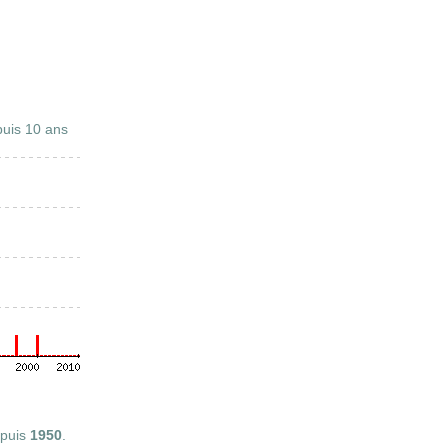
uis 10 ans
puis
1950
.