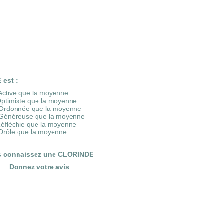
est :
Active que la moyenne
Optimiste que la moyenne
Ordonnée que la moyenne
Généreuse que la moyenne
Réfléchie que la moyenne
Drôle que la moyenne
s connaissez une CLORINDE
Donnez votre avis