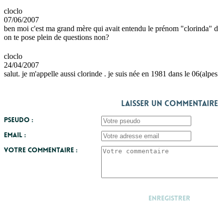
cloclo
07/06/2007
ben moi c'est ma grand mère qui avait entendu le prénom "clorinda" da
on te pose plein de questions non?
cloclo
24/04/2007
salut. je m'appelle aussi clorinde . je suis née en 1981 dans le 06(al
Laisser un commentaire
Pseudo :
Email :
Votre commentaire :
Enregistrer