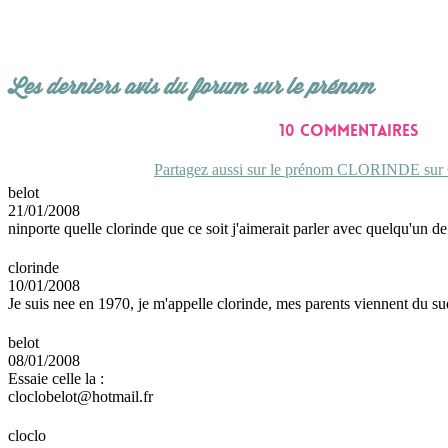
Les derniers avis du forum sur le prénom
10 commentaires
Partagez aussi sur le prénom CLORINDE sur C
belot
21/01/2008
ninporte quelle clorinde que ce soit j'aimerait parler avec quelqu'un 
clorinde
10/01/2008
Je suis nee en 1970, je m'appelle clorinde, mes parents viennent du su
belot
08/01/2008
Essaie celle la :
cloclobelot@hotmail.fr
cloclo