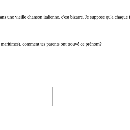
ns une vieille chanson italienne. c'est bizarre. Je suppose qu'a chaque
pes maritimes). comment tes parents ont trouvé ce prénom?