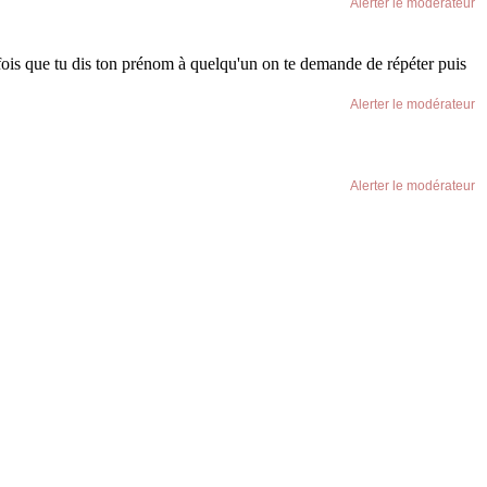
Alerter le modérateur
 fois que tu dis ton prénom à quelqu'un on te demande de répéter puis
Alerter le modérateur
Alerter le modérateur