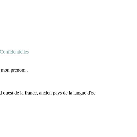
onfidentielles
de mon prenom .
d ouest de la france, ancien pays de la langue d'oc