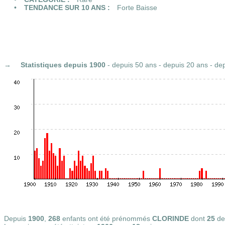
TENDANCE SUR 10 ANS :
Forte Baisse
Statistiques
depuis 1900
-
depuis 50 ans
-
depuis 20 ans
-
dep
Depuis
1900
,
268
enfants ont été prénommés
CLORINDE
dont
25
de