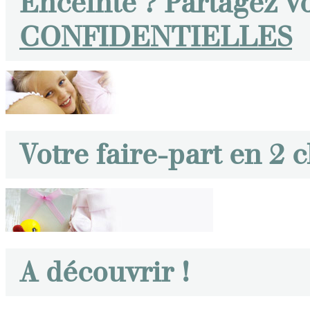
Enceinte ? Partagez v
CONFIDENTIELLES
Votre faire-part en 2 c
A découvrir !