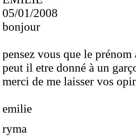
05/01/2008
bonjour
pensez vous que le prénom a
peut il etre donné à un garç
merci de me laisser vos opi
emilie
ryma