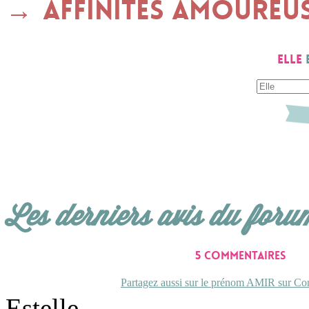
Affinités amoureu
Elle
Les derniers avis du foru
5 commentaires
Partagez aussi sur le prénom AMIR sur Con
Estelle