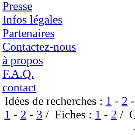
Presse
Infos légales
Partenaires
Contactez-nous
à propos
F.A.Q.
contact
Idées de recherches :
1
-
2
1
-
2
-
3
/ Fiches :
1
-
2
/ Q