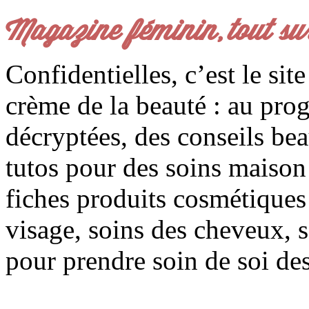
Magazine féminin, tout su
Confidentielles, c’est le sit
crème de la beauté : au pro
décryptées, des conseils be
tutos pour des soins maison f
fiches produits cosmétiques 
visage, soins des cheveux, s
pour prendre soin de soi des 