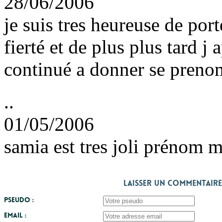
28/06/2006
je suis tres heureuse de port
fierté et de plus plus tard j
continué a donner se prenom 
..
01/05/2006
samia est tres joli prénom 
Laisser un commentaire
Pseudo :
Email :