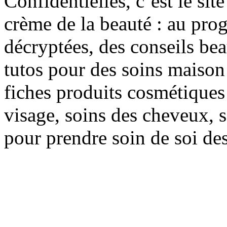
Confidentielles, c’est le sit
crème de la beauté : au pro
décryptées, des conseils be
tutos pour des soins maison f
fiches produits cosmétiques 
visage, soins des cheveux, s
pour prendre soin de soi des 