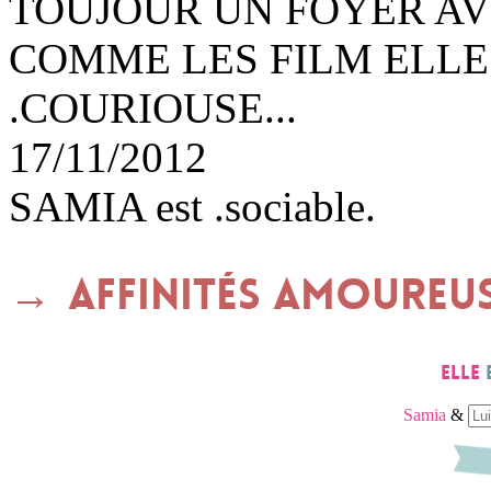
TOUJOUR UN FOYER AV
COMME LES FILM ELLE
.COURIOUSE...
17/11/2012
SAMIA est .sociable.
Affinités amoureu
Elle
Samia
&