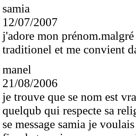
samia
12/07/2007
j'adore mon prénom.malgré q
traditionel et me convient d
manel
21/08/2006
je trouve que se nom est vra
quelqub qui respecte sa religi
se message samia je voulais t