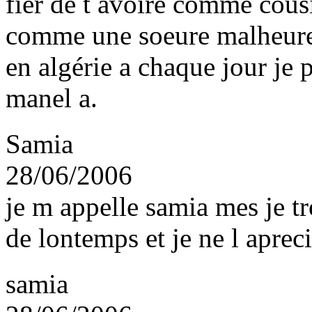
fier de t avoire comme cous
comme une soeure malheures
en algérie a chaque jour je 
manel a.
Samia
28/06/2006
je m appelle samia mes je t
de lontemps et je ne l aprec
samia