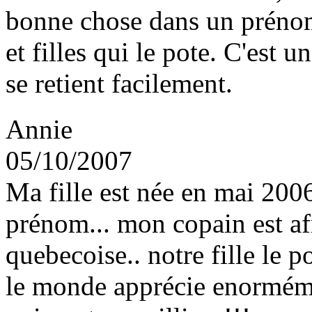
bonne chose dans un prénom
et filles qui le pote. C'est u
se retient facilement.
Annie
05/10/2007
Ma fille est née en mai 200
prénom... mon copain est af
quebecoise.. notre fille le p
le monde apprécie enorméme