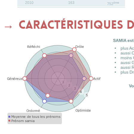
2010
163
ème
752
Caractéristiques 
SAMIA est
plus A
aussi 
moins 
aussi 
aussi 
plus D
Vo