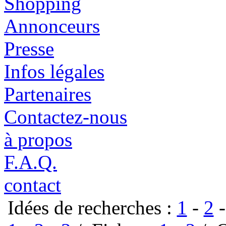
Shopping
Annonceurs
Presse
Infos légales
Partenaires
Contactez-nous
à propos
F.A.Q.
contact
Idées de recherches :
1
-
2