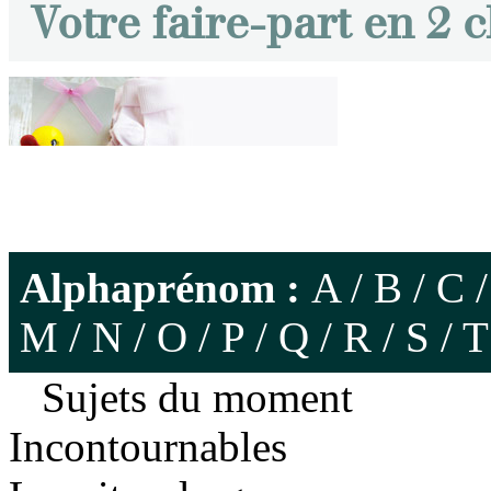
Votre faire-part en 2 c
Alphaprénom :
A
/
B
/
C
M
/
N
/
O
/
P
/
Q
/
R
/
S
/
T
Sujets du moment
Incontournables