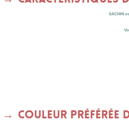
SACHIN es
Vo
Couleur préférée d