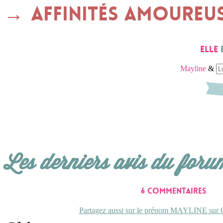
Affinités amoureu
Elle
Mayline
&
Les derniers avis du foru
6 commentaires
Partagez aussi sur le prénom MAYLINE sur C