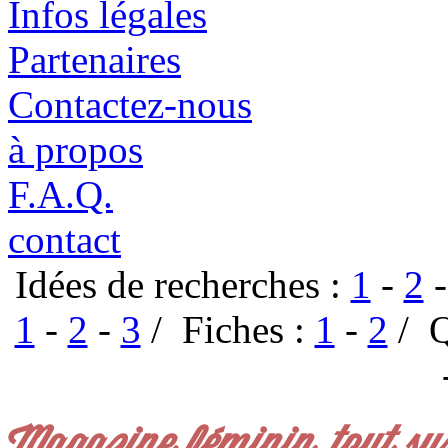
Infos légales
Partenaires
Contactez-nous
à propos
F.A.Q.
contact
Idées de recherches :
1
-
2
1
-
2
-
3
/ Fiches :
1
-
2
/ Q
Magazine féminin, tout su