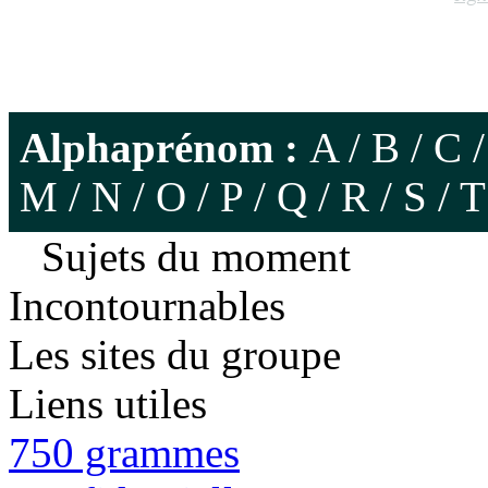
Alphaprénom :
A
/
B
/
C
M
/
N
/
O
/
P
/
Q
/
R
/
S
/
T
Sujets du moment
Incontournables
Les sites du groupe
Liens utiles
750 grammes