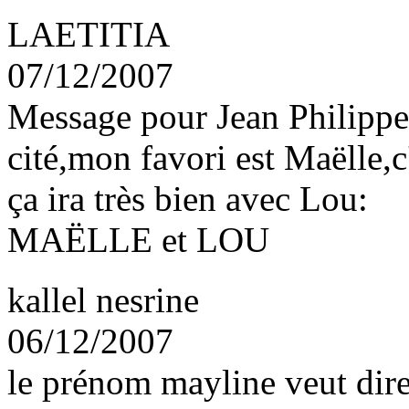
LAETITIA
07/12/2007
Message pour Jean Philippe
cité,mon favori est Maëlle,c
ça ira très bien avec Lou:
MAËLLE et LOU
kallel nesrine
06/12/2007
le prénom mayline veut dir