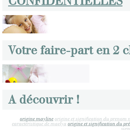
CONFIDENTIELLES
Votre faire-part en 2 c
A découvrir !
origine mayline
origine et signification du prenom
caractéristique de maelya
origine et signification du p
sign