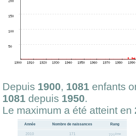
Depuis
1900
,
1081
enfants 
1081
depuis
1950
.
Le maximum a été atteint en
Année
Nombre de naissances
Rang
2010
171
ème
721