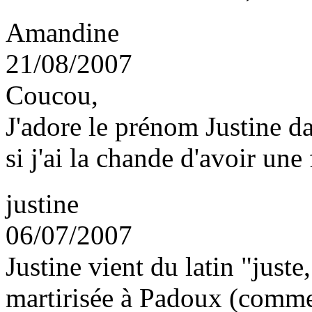
Amandine
21/08/2007
Coucou,
J'adore le prénom Justine da
si j'ai la chande d'avoir une f
justine
06/07/2007
Justine vient du latin "juste
martirisée à Padoux (comme 