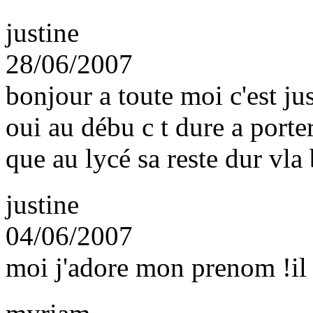
justine
28/06/2007
bonjour a toute moi c'est ju
oui au débu c t dure a porte
que au lycé sa reste dur vla 
justine
04/06/2007
moi j'adore mon prenom !il