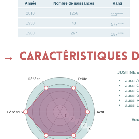
Année
Nombre de naissances
Rang
2010
1256
ème
113
1950
43
ème
577
1900
267
ème
187
Caractéristiques 
JUSTINE e
aussi 
aussi 
aussi 
aussi 
aussi 
aussi 
Vou