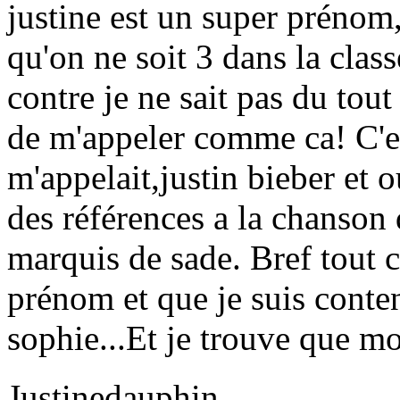
justine est un super prénom,j'
qu'on ne soit 3 dans la cla
contre je ne sait pas du tou
de m'appeler comme ca! C'es
m'appelait,justin bieber et o
des références a la chanson 
marquis de sade. Bref tout 
prénom et que je suis conte
sophie...Et je trouve que 
Justinedauphin