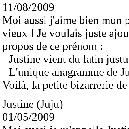
11/08/2009
Moi aussi j'aime bien mon p
vieux ! Je voulais juste ajo
propos de ce prénom :
- Justine vient du latin justu
- L'unique anagramme de Jus
Voilà, la petite bizarrerie d
Justine (Juju)
01/05/2009