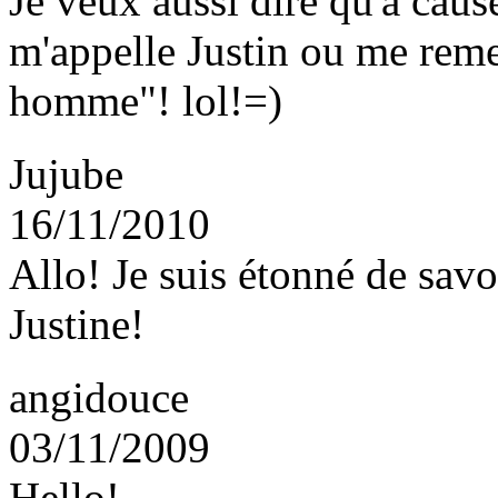
Je veux aussi dire qu'à cau
m'appelle Justin ou me reme
homme"! lol!=)
Jujube
16/11/2010
Allo! Je suis étonné de savo
Justine!
angidouce
03/11/2009
Hello!