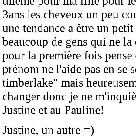
dilème pour ma fille pour le
3ans les cheveux un peu cour
une tendance a être un peti
beaucoup de gens qui ne la 
pour la première fois pense 
prénom ne l'aide pas en se s
timberlake" mais heureuseme
changer donc je ne m'inquièt
Justine et au Pauline!
Justine, un autre =)