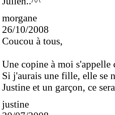
Julien..^^
morgane
26/10/2008
Coucou à tous,
Une copine à moi s'appelle 
Si j'aurais une fille, elle s
Justine et un garçon, ce ser
justine