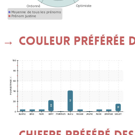
Couleur préférée de