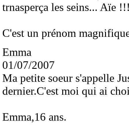
trnasperça les seins... Aïe !!
C'est un prénom magnifique p
Emma
01/07/2007
Ma petite soeur s'appelle Ju
dernier.C'est moi qui ai cho
Emma,16 ans.