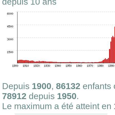
depuis 10 ans
Depuis
1900
,
86132
enfants
78912
depuis
1950
.
Le maximum a été atteint en