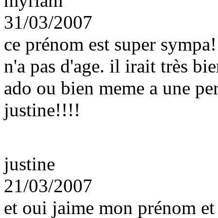
myriam
31/03/2007
ce prénom est super sympa! il
n'a pas d'age. il irait très 
ado ou bien meme a une pers
justine!!!!
justine
21/03/2007
et oui jaime mon prénom et