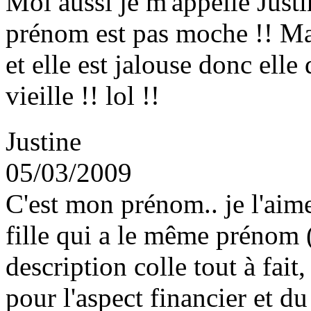
Moi aussi je m'appelle Just
prénom est pas moche !! Ma
et elle est jalouse donc ell
vieille !! lol !!
Justine
05/03/2009
C'est mon prénom.. je l'aime
fille qui a le même prénom (j
description colle tout à fait,
pour l'aspect financier et d