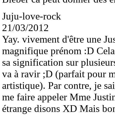
Juju-love-rock
21/03/2012
Yay. vivement d'être une Jus
magnifique prénom :D Cela f
sa signification sur plusieurs
va à ravir ;D (parfait pour 
artistique). Par contre, je sa
me faire appeler Mme Justine
étrange disons XD Mais bon, 