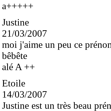
a+++++
Justine
21/03/2007
moi j'aime un peu ce prénom
bêbête
alé A ++
Etoile
14/03/2007
Justine est un très beau pr