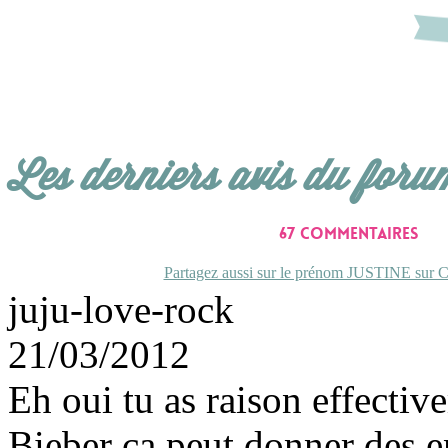
Les derniers avis du foru
67 commentaires
Partagez aussi sur le prénom JUSTINE sur Co
juju-love-rock
21/03/2012
Eh oui tu as raison effective
Bieber ca peut donner des e