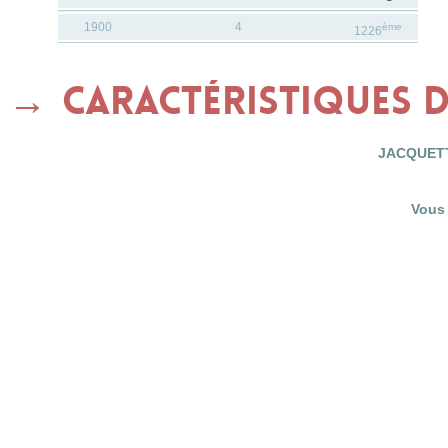
1900
4
ème
1226
Caractéristiques 
JACQUETT
Vous