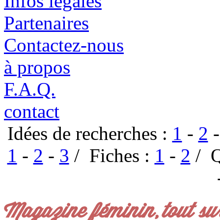
Infos légales
Partenaires
Contactez-nous
à propos
F.A.Q.
contact
Idées de recherches :
1
-
2
1
-
2
-
3
/ Fiches :
1
-
2
/ Q
Magazine féminin, tout su