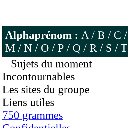
Alphaprénom :
A
/
B
/
C
M
/
N
/
O
/
P
/
Q
/
R
/
S
/
T
Sujets du moment
Incontournables
Les sites du groupe
Liens utiles
750 grammes
Confidentielles