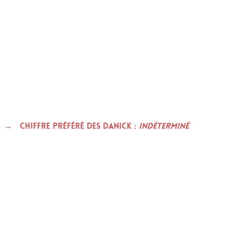
Chiffre préféré des DANICK :
indéterminé