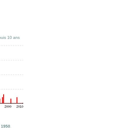
uis 10 ans
s
1950
.