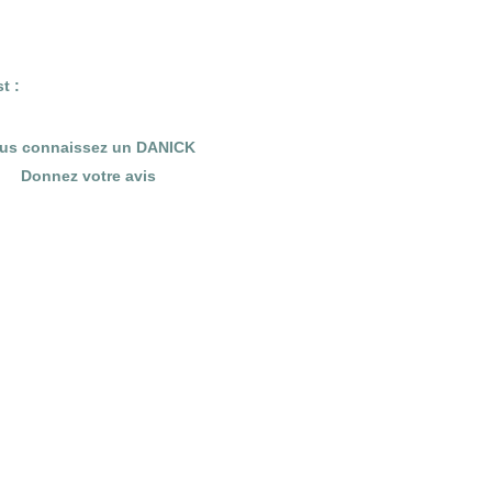
t :
us connaissez un DANICK
Donnez votre avis