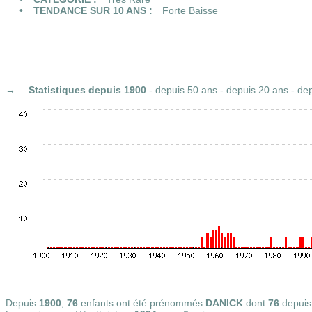
TENDANCE SUR 10 ANS :
Forte Baisse
Statistiques
depuis 1900
-
depuis 50 ans
-
depuis 20 ans
-
dep
Depuis
1900
,
76
enfants ont été prénommés
DANICK
dont
76
depui