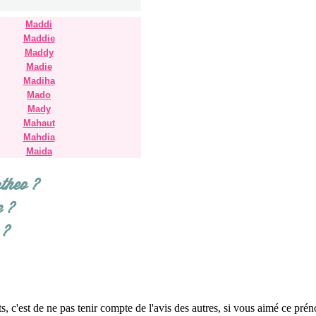
Maddi
Maddie
Maddy
Madie
Madiha
Mado
Mady
Mahaut
Mahdia
Maida
theo ?
e ?
 ?
ents, c'est de ne pas tenir compte de l'avis des autres, si vous aimé ce p