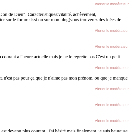
Alerter le modérateur
on de Dieu". Caracteristiques:vitalité, achèvement,
ter sur le forum sissi ou sur mon blog(vous trouverez des idées de
Alerter le modérateur
Alerter le modérateur
urant a l'heure actuelle mais je ne le regrette pas.C'est un petit
Alerter le modérateur
u, ça n'est pas pour ça que je n'aime pas mon prénom, ou que je manque
Alerter le modérateur
Alerter le modérateur
Alerter le modérateur
 est devenu plus courant , j'ai hésité mais finalement, je suis heureuse