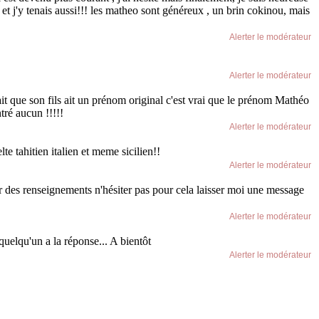
 et j'y tenais aussi!!! les matheo sont généreux , un brin cokinou, mais
Alerter le modérateur
Alerter le modérateur
it que son fils ait un prénom original c'est vrai que le prénom Mathéo
tré aucun !!!!!
Alerter le modérateur
te tahitien italien et meme sicilien!!
Alerter le modérateur
r des renseignements n'hésiter pas pour cela laisser moi une message
Alerter le modérateur
elqu'un a la réponse... A bientôt
Alerter le modérateur