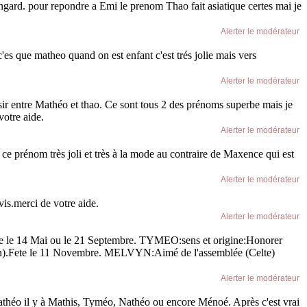
ingard. pour repondre a Emi le prenom Thao fait asiatique certes mai je
Alerter le modérateur
c'es que matheo quand on est enfant c'est trés jolie mais vers
Alerter le modérateur
oisir entre Mathéo et thao. Ce sont tous 2 des prénoms superbe mais je
votre aide.
Alerter le modérateur
e ce prénom très joli et très à la mode au contraire de Maxence qui est
Alerter le modérateur
is.merci de votre aide.
Alerter le modérateur
 le 14 Mai ou le 21 Septembre. TYMEO:sens et origine:Honorer
tin).Fete le 11 Novembre. MELVYN:Aimé de l'assemblée (Celte)
Alerter le modérateur
 Mathéo il y à Mathis, Tyméo, Nathéo ou encore Ménoé. Après c'est vrai