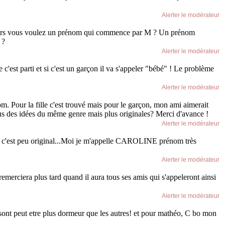
Alerter le modérateur
) Alors vous voulez un prénom qui commence par M ? Un prénom
 ?
Alerter le modérateur
c'est parti et si c'est un garçon il va s'appeler "bébé" ! Le problème
Alerter le modérateur
 Pour la fille c'est trouvé mais pour le garçon, mon ami aimerait
us des idées du même genre mais plus originales? Merci d'avance !
Alerter le modérateur
i c'est peu original...Moi je m'appelle CAROLINE prénom très
Alerter le modérateur
remerciera plus tard quand il aura tous ses amis qui s'appeleront ainsi
Alerter le modérateur
 sont peut etre plus dormeur que les autres! et pour mathéo, C bo mon