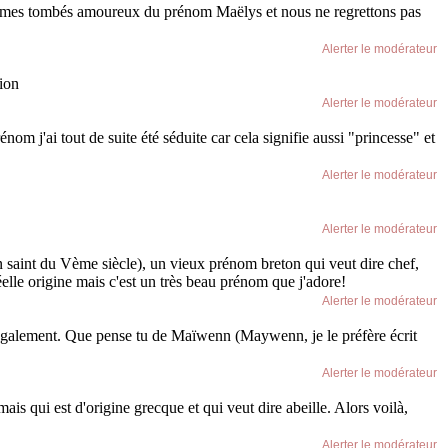
 sommes tombés amoureux du prénom Maëlys et nous ne regrettons pas
Alerter le modérateur
ion
Alerter le modérateur
m j'ai tout de suite été séduite car cela signifie aussi "princesse" et
Alerter le modérateur
Alerter le modérateur
(un saint du Vème siècle), un vieux prénom breton qui veut dire chef,
elle origine mais c'est un très beau prénom que j'adore!
Alerter le modérateur
i également. Que pense tu de Maïwenn (Maywenn, je le préfère écrit
Alerter le modérateur
s qui est d'origine grecque et qui veut dire abeille. Alors voilà,
Alerter le modérateur