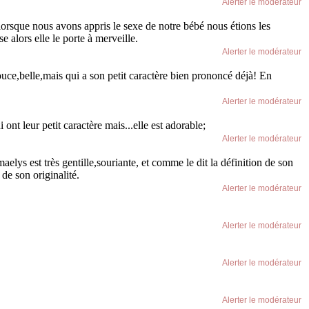
Alerter le modérateur
 lorsque nous avons appris le sexe de notre bébé nous étions les
e alors elle le porte à merveille.
Alerter le modérateur
ouce,belle,mais qui a son petit caractère bien prononcé déjà! En
Alerter le modérateur
nt leur petit caractère mais...elle est adorable;
Alerter le modérateur
aelys est très gentille,souriante, et comme le dit la définition de son
de son originalité.
Alerter le modérateur
Alerter le modérateur
Alerter le modérateur
Alerter le modérateur