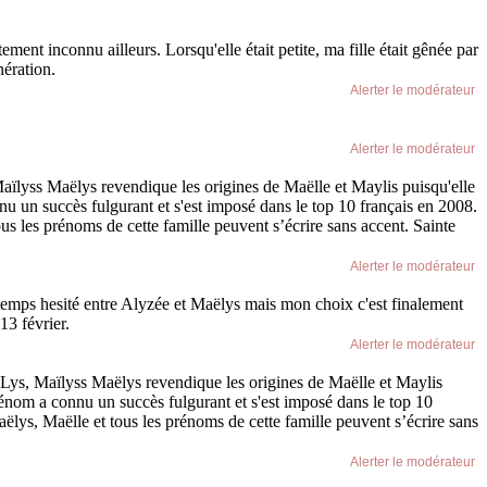
ment inconnu ailleurs. Lorsqu'elle était petite, ma fille était gênée par
nération.
Alerter le modérateur
Alerter le modérateur
yss Maëlys revendique les origines de Maëlle et Maylis puisqu'elle
onnu un succès fulgurant et s'est imposé dans le top 10 français en 2008.
s les prénoms de cette famille peuvent s’écrire sans accent. Sainte
Alerter le modérateur
ongtemps hesité entre Alyzée et Maëlys mais mon choix c'est finalement
13 février.
Alerter le modérateur
 Maïlyss Maëlys revendique les origines de Maëlle et Maylis
 prénom a connu un succès fulgurant et s'est imposé dans le top 10
lys, Maëlle et tous les prénoms de cette famille peuvent s’écrire sans
Alerter le modérateur