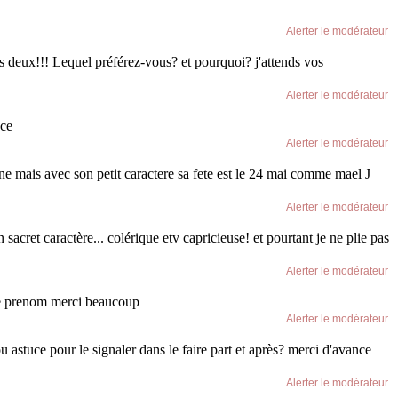
Alerter le modérateur
les deux!!! Lequel préférez-vous? et pourquoi? j'attends vos
Alerter le modérateur
nce
Alerter le modérateur
ine mais avec son petit caractere sa fete est le 24 mai comme mael J
Alerter le modérateur
acret caractère... colérique etv capricieuse! et pourtant je ne plie pas
Alerter le modérateur
e ce prenom merci beaucoup
Alerter le modérateur
stuce pour le signaler dans le faire part et après? merci d'avance
Alerter le modérateur