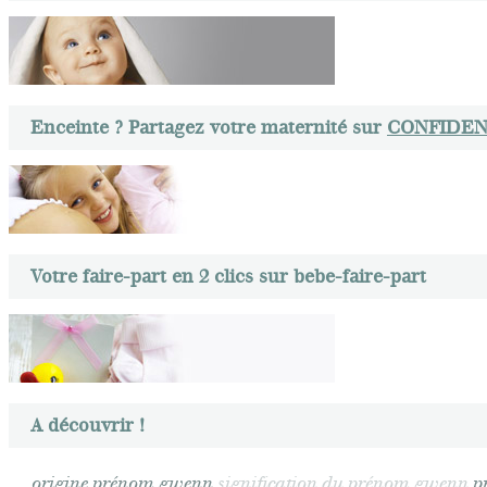
Enceinte ? Partagez votre maternité sur
CONFIDEN
Votre faire-part en 2 clics sur bebe-faire-part
A découvrir !
origine prénom gwenn
signification du prénom gwenn
p