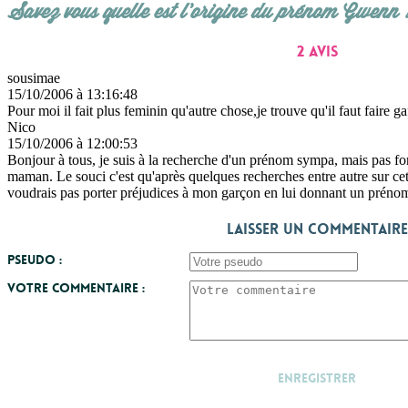
Savez vous quelle est l'origine du prénom Gwenn 
2 avis
sousimae
15/10/2006 à 13:16:48
Pour moi il fait plus feminin qu'autre chose,je trouve qu'il faut faire
Nico
15/10/2006 à 12:00:53
Bonjour à tous, je suis à la recherche d'un prénom sympa, mais pas f
maman. Le souci c'est qu'après quelques recherches entre autre sur cet ex
voudrais pas porter préjudices à mon garçon en lui donnant un prénom 
Laisser un commentaire
Pseudo :
Votre commentaire :
Enregistrer