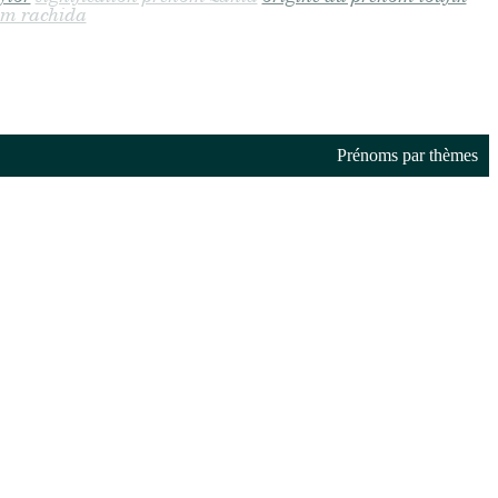
nom rachida
Prénoms par thèmes