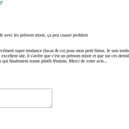
?
 gafe avec les prénom mixte, ça peu cuaser problem
orcément super tendance (lucas & co) pour mon petit fiston. Je suis t
cellent site, il s'avère que c'est un prénom mixte et que sur ces dernière
qui finalement sonne plutôt féminin. Merci de votre avis...